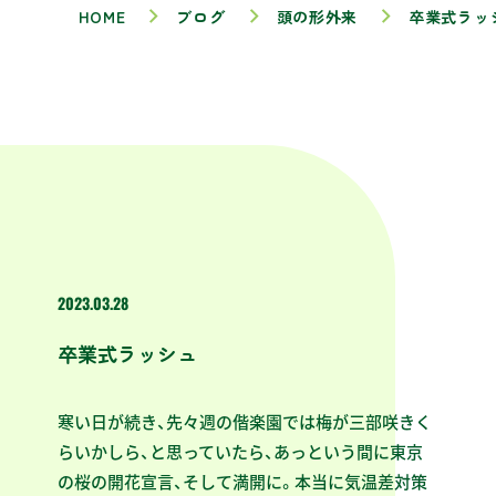
HOME
ブログ
頭の形外来
卒業式ラッ
2023.03.28
卒業式ラッシュ
寒い日が続き、先々週の偕楽園では梅が三部咲きく
らいかしら、と思っていたら、あっという間に東京
の桜の開花宣言、そして満開に。本当に気温差対策