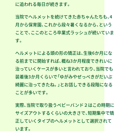
に追われる毎日が続きます。
当院でヘルメットを続けてきた赤ちゃんたちも、4
月から保育園、これから段々暑くなるから、という
ことで、ここのところ卒業式ラッシュが続いていま
す。
ヘルメットによる頭の形の矯正は、生後6か月にな
る前までに開始すれば、概ね3か月程度できれいに
治っていくケースが多いと言われており、当院でも
装着後3か月くらいで「ゆがみやぜっぺきがだいぶ
綺麗に治ってきたね。」とお話しできる段階になる
ことが多いです。
実際、当院で取り扱うベビーバンド２はこの時期に
サイズアウトするくらいの大きさで、短期集中で矯
正していくタイプのヘルメットとして選択されて
います。