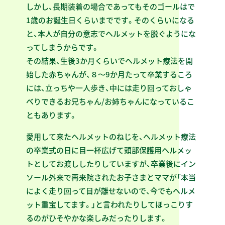
しかし、長期装着の場合であってもそのゴールはで
1歳のお誕生日くらいまでです。そのくらいになる
と、本人が自分の意志でヘルメットを脱ぐようにな
ってしまうからです。
その結果、生後3か月くらいでヘルメット療法を開
始した赤ちゃんが、８～9か月たって卒業するころ
には、立っちや一人歩き、中には走り回っておしゃ
べりできるお兄ちゃん/お姉ちゃんになっているこ
ともあります。
愛用して来たヘルメットのねじを、ヘルメット療法
の卒業式の日に目一杯広げて頭部保護用ヘルメッ
トとしてお渡ししたりしていますが、卒業後にイン
ソール外来で再来院されたお子さまとママが「本当
によく走り回って目が離せないので、今でもヘルメ
ット重宝してます。」と言われたりしてほっこりす
るのがひそやかな楽しみだったりします。