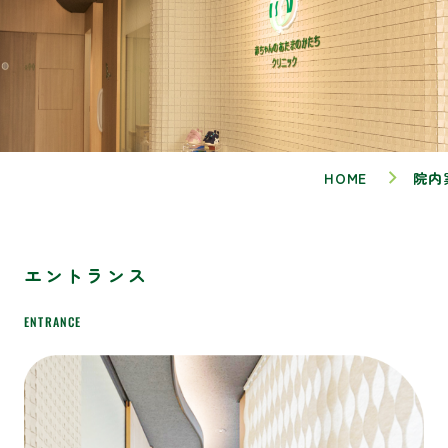
HOME
院内
エントランス
ENTRANCE