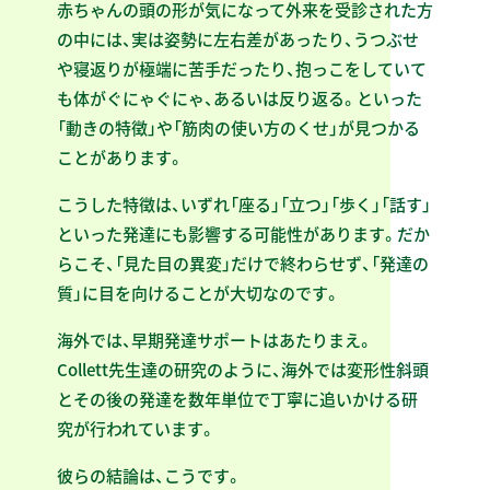
赤ちゃんの頭の形が気になって外来を受診された方
の中には、実は姿勢に左右差があったり、うつぶせ
や寝返りが極端に苦手だったり、抱っこをしていて
も体がぐにゃぐにゃ、あるいは反り返る。といった
「動きの特徴」や「筋肉の使い方のくせ」が見つかる
ことがあります。
こうした特徴は、いずれ「座る」「立つ」「歩く」「話す」
といった発達にも影響する可能性があります。だか
らこそ、「見た目の異変」だけで終わらせず、「発達の
質」に目を向けることが大切なのです。
海外では、早期発達サポートはあたりまえ。
Collett先生達の研究のように、海外では変形性斜頭
とその後の発達を数年単位で丁寧に追いかける研
究が行われています。
彼らの結論は、こうです。