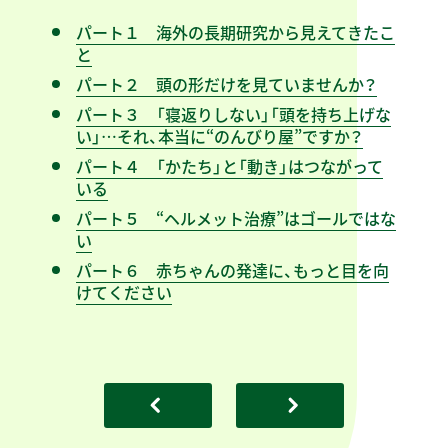
パート１ 海外の長期研究から見えてきたこ
と
パート２ 頭の形だけを見ていませんか？
パート３ 「寝返りしない」「頭を持ち上げな
い」…それ、本当に“のんびり屋”ですか？
パート４ 「かたち」と「動き」はつながって
いる
パート５ “ヘルメット治療”はゴールではな
い
パート６ 赤ちゃんの発達に、もっと目を向
けてください